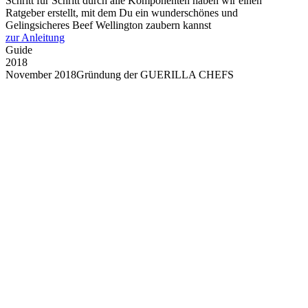
Schritt für Schritt durch alle Komponenten haben wir einen
Ratgeber erstellt, mit dem Du ein wunderschönes und
Gelingsicheres Beef Wellington zaubern kannst
zur Anleitung
Guide
2018
November 2018
Gründung der GUERILLA CHEFS