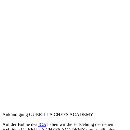
Ankündigung GUERILLA CHEFS ACADEMY
Auf der Bühne des
ICA
haben wir die Entstehung der neuen
Hybriden GUERILLA CHEFS ACADEMY vorgestellt - der