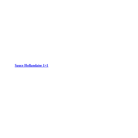
Sauce Hollandaise 1×1