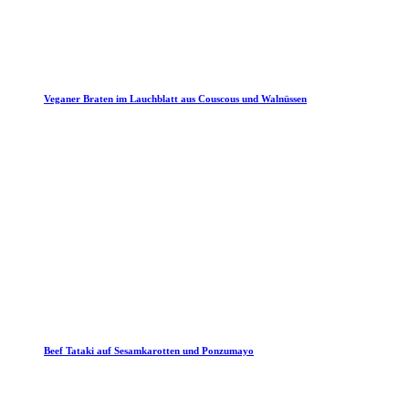
Veganer Braten im Lauchblatt aus Couscous und Walnüssen
Beef Tataki auf Sesamkarotten und Ponzumayo