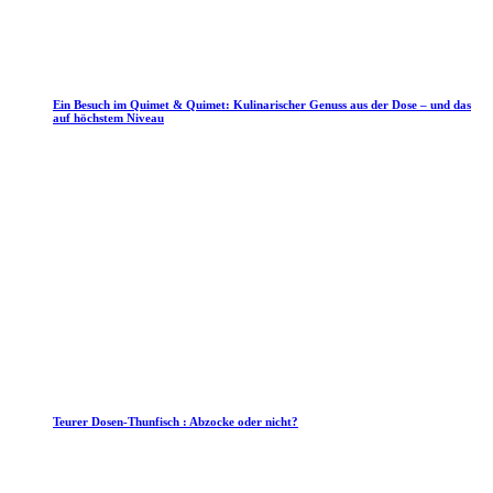
Ein Besuch im Quimet & Quimet: Kulinarischer Genuss aus der Dose – und das
auf höchstem Niveau
Teurer Dosen-Thunfisch : Abzocke oder nicht?