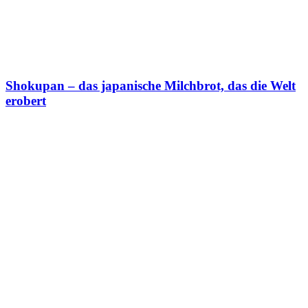
Shokupan – das japanische Milchbrot, das die Welt
erobert