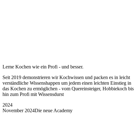
Lerne Kochen wie ein Profi - und besser.
Seit 2019 demonstrieren wir Kochwissen und packen es in leicht
verständliche Wissenshappen um jedem einen leichten Einstieg in
das Kochen zu ermöglichen - vom Quereinsteiger, Hobbiekoch bis
hin zum Profi mit Wissensdurst
2024
November 2024
Die neue Academy