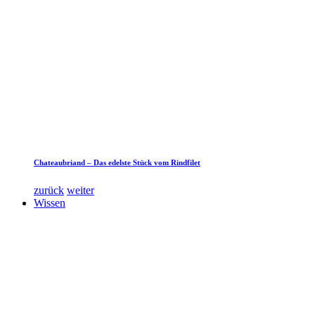
Chateaubriand – Das edelste Stück vom Rindfilet
zurück
weiter
Wissen