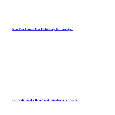
Sous Vide Garen: Eine Einführung für Einsteiger
Der große Guide: Dampf und Dämpfen in der Küche