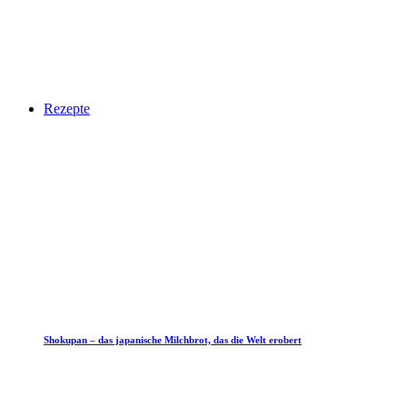
Rezepte
Shokupan – das japanische Milchbrot, das die Welt erobert