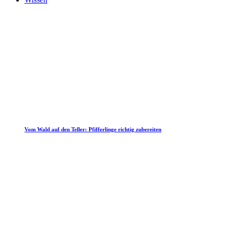
Vom Wald auf den Teller: Pfifferlinge richtig zubereiten