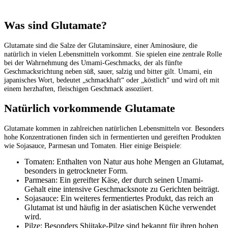
Was sind Glutamate?
Glutamate sind die Salze der Glutaminsäure, einer Aminosäure, die
natürlich in vielen Lebensmitteln vorkommt. Sie spielen eine zentrale Rolle
bei der Wahrnehmung des Umami-Geschmacks, der als fünfte
Geschmacksrichtung neben süß, sauer, salzig und bitter gilt. Umami, ein
japanisches Wort, bedeutet „schmackhaft“ oder „köstlich“ und wird oft mit
einem herzhaften, fleischigen Geschmack assoziiert.
Natürlich vorkommende Glutamate
Glutamate kommen in zahlreichen natürlichen Lebensmitteln vor. Besonders
hohe Konzentrationen finden sich in fermentierten und gereiften Produkten
wie Sojasauce, Parmesan und Tomaten. Hier einige Beispiele:
Tomaten: Enthalten von Natur aus hohe Mengen an Glutamat,
besonders in getrockneter Form.
Parmesan: Ein gereifter Käse, der durch seinen Umami-
Gehalt eine intensive Geschmacksnote zu Gerichten beiträgt.
Sojasauce: Ein weiteres fermentiertes Produkt, das reich an
Glutamat ist und häufig in der asiatischen Küche verwendet
wird.
Pilze: Besonders Shiitake-Pilze sind bekannt für ihren hohen