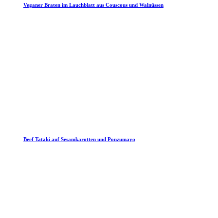
Veganer Braten im Lauchblatt aus Couscous und Walnüssen
Beef Tataki auf Sesamkarotten und Ponzumayo