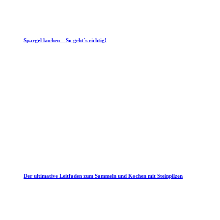
Spargel kochen – So geht´s richtig!
Der ultimative Leitfaden zum Sammeln und Kochen mit Steinpilzen