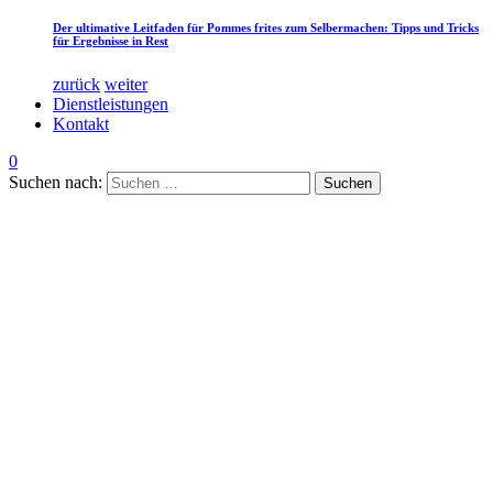
Der ultimative Leitfaden für Pommes frites zum Selbermachen: Tipps und Tricks
für Ergebnisse in Rest
zurück
weiter
Dienstleistungen
Kontakt
0
Suchen nach: