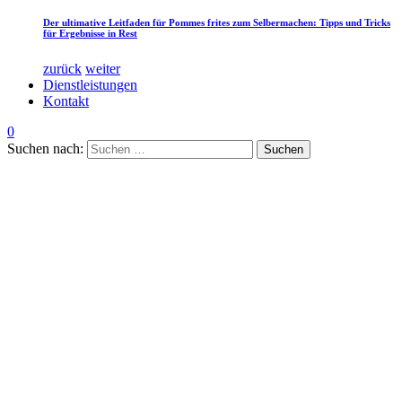
Der ultimative Leitfaden für Pommes frites zum Selbermachen: Tipps und Tricks
für Ergebnisse in Rest
zurück
weiter
Dienstleistungen
Kontakt
0
Suchen nach: