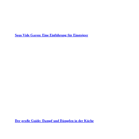
Sous Vide Garen: Eine Einführung für Einsteiger
Der große Guide: Dampf und Dämpfen in der Küche