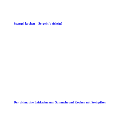
Spargel kochen – So geht´s richtig!
Der ultimative Leitfaden zum Sammeln und Kochen mit Steinpilzen