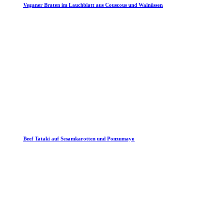
Veganer Braten im Lauchblatt aus Couscous und Walnüssen
Beef Tataki auf Sesamkarotten und Ponzumayo