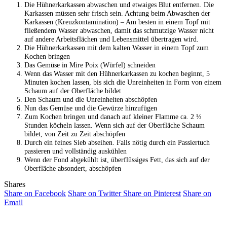
Die Hühnerkarkassen abwaschen und etwaiges Blut entfernen. Die
Karkassen müssen sehr frisch sein. Achtung beim Abwaschen der
Karkassen (Kreuzkontamination) – Am besten in einem Topf mit
fließendem Wasser abwaschen, damit das schmutzige Wasser nicht
auf andere Arbeitsflächen und Lebensmittel übertragen wird.
Die Hühnerkarkassen mit dem kalten Wasser in einem Topf zum
Kochen bringen
Das Gemüse in Mire Poix (Würfel) schneiden
Wenn das Wasser mit den Hühnerkarkassen zu kochen beginnt, 5
Minuten kochen lassen, bis sich die Unreinheiten in Form von einem
Schaum auf der Oberfläche bildet
Den Schaum und die Unreinheiten abschöpfen
Nun das Gemüse und die Gewürze hinzufügen
Zum Kochen bringen und danach auf kleiner Flamme ca. 2 ½
Stunden köcheln lassen. Wenn sich auf der Oberfläche Schaum
bildet, von Zeit zu Zeit abschöpfen
Durch ein feines Sieb abseihen. Falls nötig durch ein Passiertuch
passieren und vollständig auskühlen
Wenn der Fond abgekühlt ist, überflüssiges Fett, das sich auf der
Oberfläche absondert, abschöpfen
Shares
Share on Facebook
Share on Twitter
Share on Pinterest
Share on
Email