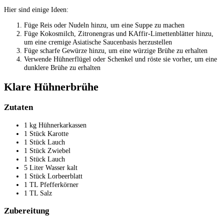
Hier sind einige Ideen:
Füge Reis oder Nudeln hinzu, um eine Suppe zu machen
Füge Kokosmilch, Zitronengras und KAffir-Limettenblätter hinzu,
um eine cremige Asiatische Saucenbasis herzustellen
Füge scharfe Gewürze hinzu, um eine würzige Brühe zu erhalten
Verwende Hühnerflügel oder Schenkel und röste sie vorher, um eine
dunklere Brühe zu erhalten
Klare Hühnerbrühe
Zutaten
1 kg Hühnerkarkassen
1 Stück Karotte
1 Stück Lauch
1 Stück Zwiebel
1 Stück Lauch
5 Liter Wasser kalt
1 Stück Lorbeerblatt
1 TL Pfefferkörner
1 TL Salz
Zubereitung