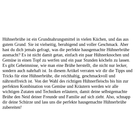
Hühnerbrühe ist ein Grundnahrungsmittel in vielen Küchen, und das aus
gutem Grund. Sie ist vielseitig, beruhigend und voller Geschmack. Aber
hast du dich jemals gefragt, was die perfekte hausgemachte Hühnerbrühe
ausmacht? Es ist nicht damit getan, einfach ein paar Hühnerknochen und
Gemüse in einen Topf zu werfen und ein paar Stunden köcheln zu lassen.
Es gibt Geheimnisse, wie man eine Brühe herstellt, die nicht nur lecker,
sondern auch nahrhaft ist. In diesem Artikel verraten wir dir die Tipps und
Tricks für eine Hühnerbrühe, die reichhaltig, geschmackvoll und
nährstoffreich ist. Von der Wahl des richtigen Hühnerfleischs bis hin zur
perfekten Kombination von Gemüse und Kräutern werden wir alle
wichtigen Zutaten und Techniken erläutern, damit deine selbstgemachte
Brühe den Neid deiner Freunde und Familie auf sich zieht. Also, schnapp
dir deine Schürze und lass uns die perfekte hausgemachte Hühnerbrühe
zubereiten!