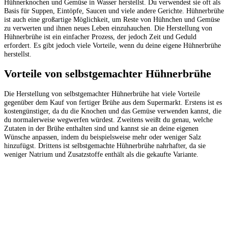
Hühnerknochen und Gemüse in Wasser herstellst. Du verwendest sie oft als
Basis für Suppen, Eintöpfe, Saucen und viele andere Gerichte. Hühnerbrühe
ist auch eine großartige Möglichkeit, um Reste von Hühnchen und Gemüse
zu verwerten und ihnen neues Leben einzuhauchen. Die Herstellung von
Hühnerbrühe ist ein einfacher Prozess, der jedoch Zeit und Geduld
erfordert. Es gibt jedoch viele Vorteile, wenn du deine eigene Hühnerbrühe
herstellst.
Vorteile von selbstgemachter Hühnerbrühe
Die Herstellung von selbstgemachter Hühnerbrühe hat viele Vorteile
gegenüber dem Kauf von fertiger Brühe aus dem Supermarkt. Erstens ist es
kostengünstiger, da du die Knochen und das Gemüse verwenden kannst, die
du normalerweise wegwerfen würdest. Zweitens weißt du genau, welche
Zutaten in der Brühe enthalten sind und kannst sie an deine eigenen
Wünsche anpassen, indem du beispielsweise mehr oder weniger Salz
hinzufügst. Drittens ist selbstgemachte Hühnerbrühe nahrhafter, da sie
weniger Natrium und Zusatzstoffe enthält als die gekaufte Variante.