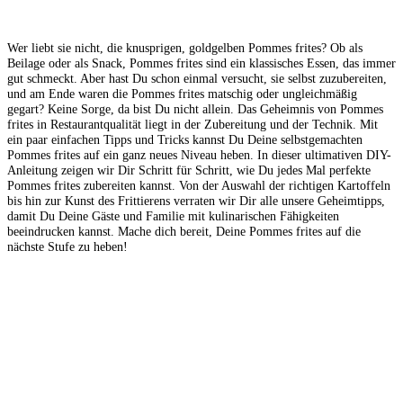
Wer liebt sie nicht, die knusprigen, goldgelben Pommes frites? Ob als
Beilage oder als Snack, Pommes frites sind ein klassisches Essen, das immer
gut schmeckt. Aber hast Du schon einmal versucht, sie selbst zuzubereiten,
und am Ende waren die Pommes frites matschig oder ungleichmäßig
gegart? Keine Sorge, da bist Du nicht allein. Das Geheimnis von Pommes
frites in Restaurantqualität liegt in der Zubereitung und der Technik. Mit
ein paar einfachen Tipps und Tricks kannst Du Deine selbstgemachten
Pommes frites auf ein ganz neues Niveau heben. In dieser ultimativen DIY-
Anleitung zeigen wir Dir Schritt für Schritt, wie Du jedes Mal perfekte
Pommes frites zubereiten kannst. Von der Auswahl der richtigen Kartoffeln
bis hin zur Kunst des Frittierens verraten wir Dir alle unsere Geheimtipps,
damit Du Deine Gäste und Familie mit kulinarischen Fähigkeiten
beeindrucken kannst. Mache dich bereit, Deine Pommes frites auf die
nächste Stufe zu heben!