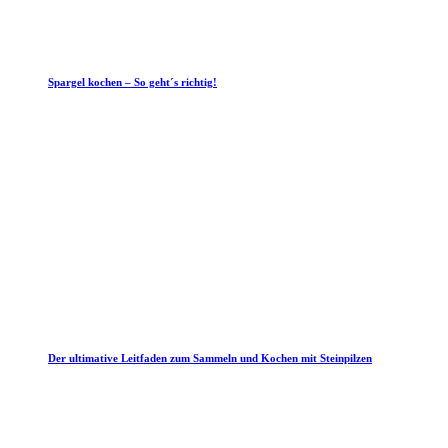
Spargel kochen – So geht´s richtig!
Der ultimative Leitfaden zum Sammeln und Kochen mit Steinpilzen