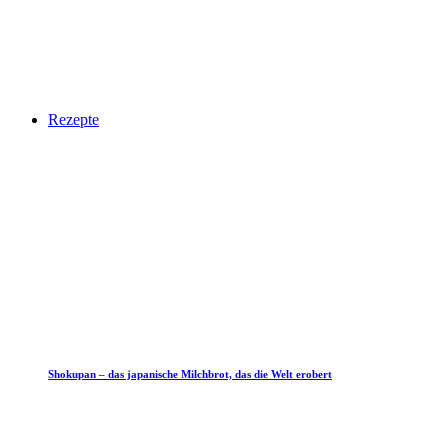
Rezepte
Shokupan – das japanische Milchbrot, das die Welt erobert