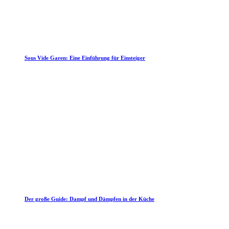
Sous Vide Garen: Eine Einführung für Einsteiger
Der große Guide: Dampf und Dämpfen in der Küche