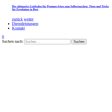
Der ultimative Leitfaden für Pommes frites zum Selbermachen: Tipps und Tricks
für Ergebnisse in Rest
zurück
weiter
Dienstleistungen
Kontakt
0
Suchen nach: