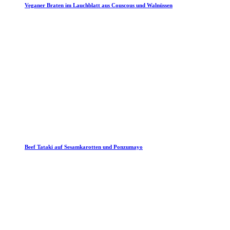
Veganer Braten im Lauchblatt aus Couscous und Walnüssen
Beef Tataki auf Sesamkarotten und Ponzumayo