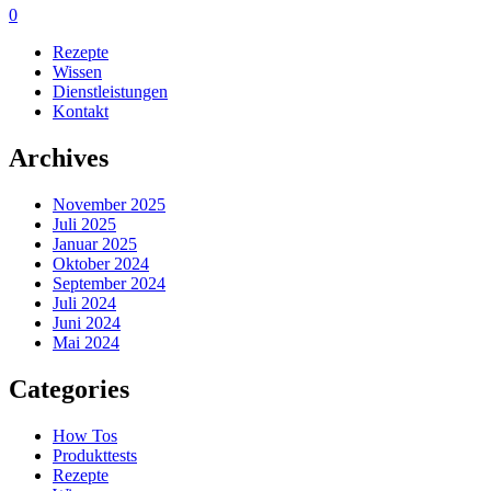
0
Rezepte
Wissen
Dienstleistungen
Kontakt
Archives
November 2025
Juli 2025
Januar 2025
Oktober 2024
September 2024
Juli 2024
Juni 2024
Mai 2024
Categories
How Tos
Produkttests
Rezepte