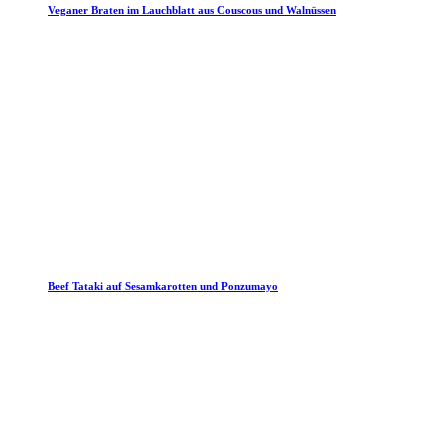
Veganer Braten im Lauchblatt aus Couscous und Walnüssen
Beef Tataki auf Sesamkarotten und Ponzumayo