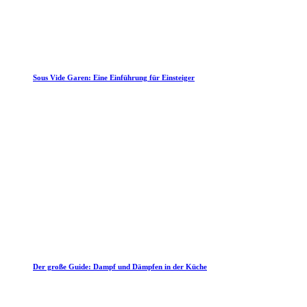
Sous Vide Garen: Eine Einführung für Einsteiger
Der große Guide: Dampf und Dämpfen in der Küche