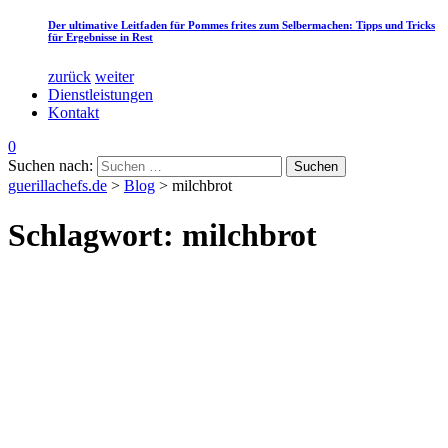
Der ultimative Leitfaden für Pommes frites zum Selbermachen: Tipps und Tricks
für Ergebnisse in Rest
zurück
weiter
Dienstleistungen
Kontakt
0
Suchen nach:
guerillachefs.de
>
Blog
>
milchbrot
Schlagwort:
milchbrot