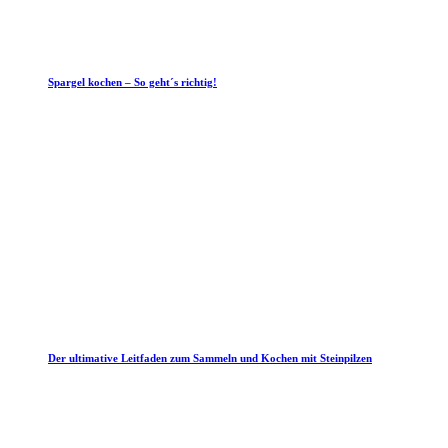
Spargel kochen – So geht´s richtig!
Der ultimative Leitfaden zum Sammeln und Kochen mit Steinpilzen